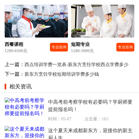
西餐课程
短期专业
专业咨询
专业咨询
1280-6500元
1280-3999元
上一篇：
西点培训学费一览表-新东方烹饪学校西点学费多少
下一篇：
新东方烹饪学校短期培训学费多少钱
相关资讯
中高考前考察学校有必要吗？学厨师要
提前报名吗！
时间：05-07
点击量：163
这个夏天来成都新东方，迎接你的新主
厨人生