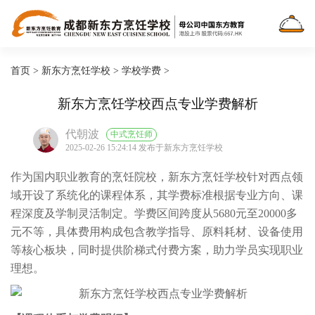
首页
>
新东方烹饪学校
>
学校学费
>
新东方烹饪学校西点专业学费解析
代朝波
中式烹饪师
2025-02-26 15:24:14 发布于新东方烹饪学校
作为国内职业教育的烹饪院校，新东方烹饪学校针对西点领
域开设了系统化的课程体系，其学费标准根据专业方向、课
程深度及学制灵活制定。学费区间跨度从5680元至20000多
元不等，具体费用构成包含教学指导、原料耗材、设备使用
等核心板块，同时提供阶梯式付费方案，助力学员实现职业
理想。