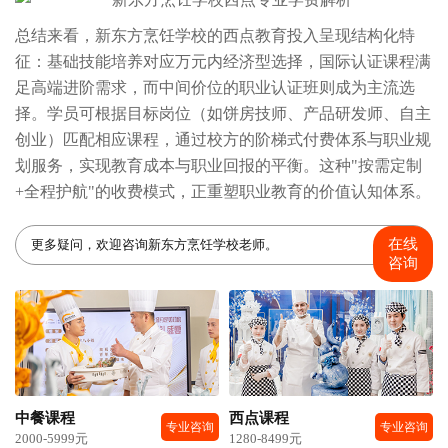
总结来看，新东方烹饪学校的西点教育投入呈现结构化特
征：基础技能培养对应万元内经济型选择，国际认证课程满
足高端进阶需求，而中间价位的职业认证班则成为主流选
择。学员可根据目标岗位（如饼房技师、产品研发师、自主
创业）匹配相应课程，通过校方的阶梯式付费体系与职业规
划服务，实现教育成本与职业回报的平衡。这种"按需定制
+全程护航"的收费模式，正重塑职业教育的价值认知体系。
在线
更多疑问，欢迎咨询新东方烹饪学校老师。
咨询
中餐课程
西点课程
专业咨询
专业咨询
2000-5999元
1280-8499元