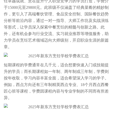
饪卓越成就、意在提升个人职业竞争力的学员打造，学费介
于15000元至29800元。此班级不仅涵盖了经典菜肴的精妙制
作，更引入了高端餐饮管理、食品安全控制、国际餐饮趋势
分析等前沿内容，通过一对一指导、大师工作坊及实战演练
等形式，让学员深入探索中餐烹饪的精髓与创新之路。此
外，还有机会参与行业交流、实习就业推荐等增值服务，助
力学员在烹饪艺术领域迈向大师级别，开启职业生涯的新篇
章。
短期课程的学费通常在几千元，适合想要快速入门或技能提
升的学员；而长期课程如一年制、两年制或三年制，学费则
按年收取，学习内容丰富全面，适合希望深入学习的学子。
例如，西点方向还有三年制精英西点专业、18个月西点西餐
匠心班等课程，学费因课程内容与专业学制的不同而有所差
异。