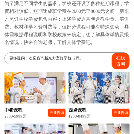
为了满足不同学生的需求，学校还开设了多种短期课程，学
费相对较低，短期速成班学费在2000元至8000元之间，新东
方烹饪学校学费包含内容：上述学费通常包含教学费、实训
费、教材和学习资料费等，但部分课程可能有特殊变动，具
体需根据课程说明和学校政策来确定，想了解具体详情及报
名情况，快来咨询老师，了解具体学费吧。
在线
更多疑问，欢迎咨询新东方烹饪学校老师。
咨询
中餐课程
西点课程
专业咨询
专业咨询
2000-5999元
1280-8499元