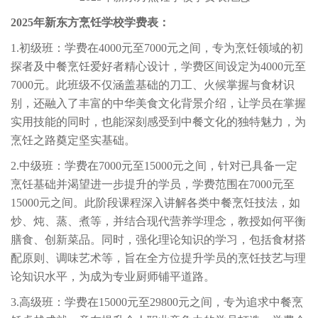
2025年新东方烹饪学校学费表：
1.初级班：学费在4000元至7000元之间，专为烹饪领域的初
探者及中餐烹饪爱好者精心设计，学费区间设定为4000元至
7000元。此班级不仅涵盖基础的刀工、火候掌握与食材识
别，还融入了丰富的中华美食文化背景介绍，让学员在掌握
实用技能的同时，也能深刻感受到中餐文化的独特魅力，为
烹饪之路奠定坚实基础。
2.中级班：学费在7000元至15000元之间，针对已具备一定
烹饪基础并渴望进一步提升的学员，学费范围在7000元至
15000元之间。此阶段课程深入讲解各类中餐烹饪技法，如
炒、炖、蒸、煮等，并结合现代营养学理念，教授如何平衡
膳食、创新菜品。同时，强化理论知识的学习，包括食材搭
配原则、调味艺术等，旨在全方位提升学员的烹饪技艺与理
论知识水平，为成为专业厨师铺平道路。
3.高级班：学费在15000元至29800元之间，专为追求中餐烹