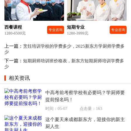
西餐课程
短期专业
专业咨询
专业咨询
1280-6500元
1280-3999元
上一篇：
烹饪培训学校的学费多少，2025新东方学厨师学费多
少
下一篇：
短期厨师培训班价格表，新东方短期厨师培训学费多
少
相关资讯
中高考前考察学校有必要吗？学厨师要
提前报名吗！
时间：05-07
点击量：163
这个夏天来成都新东方，迎接你的新主
厨人生