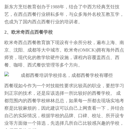
新东方烹饪教育创办于1988年，结合了中西方经典烹饪技
艺，在西点西餐行业耕耘多年，与众多海外名校互教互学，
也成为了国内西点西餐行业的培训者。
2、欧米奇西点西餐学校
欧米奇西点西餐教育旗下现设有十余所分校，遍布上海、南
京、沈阳、成都等大中城市。欧米奇(OMICK)拥有海外西点
师资，现代化的教学软硬件设施，课程内容覆盖西点、西
餐、咖啡、西式餐饮管理等多个方向。
西餐现如今作为一个对技能性要求比较高的职业，要想学习
到正宗的技术，还是应该选择一所比较好的西餐学校。 成
都范围内的西餐学校林林总总，如果每一所都去现场实地考
察是比较麻烦的，因此建议可以自己上网查看一下，并结合
自己的实际情况，根据学校的品牌、口碑、校址、所开设专
业等方面做一个筛选，先选择几所自己比较感兴趣的学校，