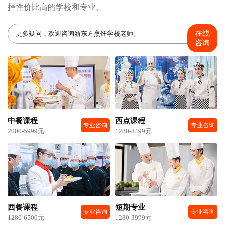
择性价比高的学校和专业。
在线
更多疑问，欢迎咨询新东方烹饪学校老师。
咨询
中餐课程
西点课程
专业咨询
专业咨询
2000-5999元
1280-8499元
西餐课程
短期专业
专业咨询
专业咨询
1280-6500元
1280-3999元