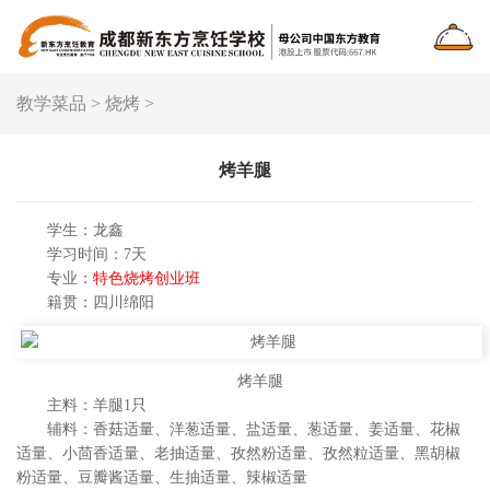
教学菜品
>
烧烤
>
烤羊腿
学生：龙鑫
学习时间：7天
专业：
特色烧烤创业班
籍贯：四川绵阳
烤羊腿
主料：羊腿1只
辅料：香菇适量、洋葱适量、盐适量、葱适量、姜适量、花椒
适量、小茴香适量、老抽适量、孜然粉适量、孜然粒适量、黑胡椒
粉适量、豆瓣酱适量、生抽适量、辣椒适量