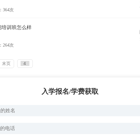
364次
期培训班怎么样
264次
末页
入学报名/学费获取