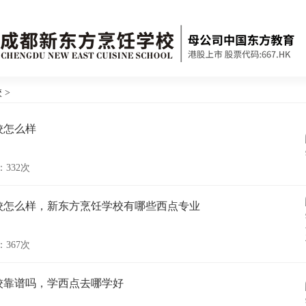
校
>
校怎么样
332次
校怎么样，新东方烹饪学校有哪些西点专业
367次
校靠谱吗，学西点去哪学好