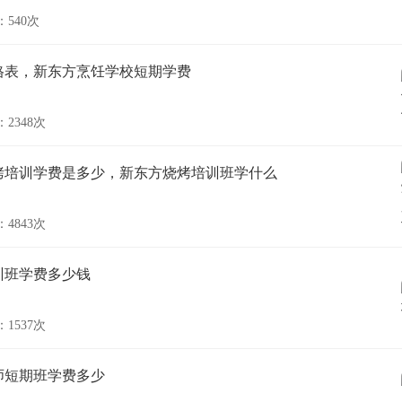
540次
格表，新东方烹饪学校短期学费
2348次
烤培训学费是多少，新东方烧烤培训班学什么
4843次
训班学费多少钱
1537次
师短期班学费多少