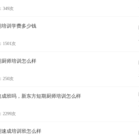
349次
期培训学费多少钱
1501次
期厨师培训怎么样
250次
速成班吗，新东方短期厨师培训怎么样
2299次
期速成培训班怎么样