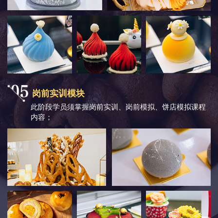
岗前实训模块
此阶段学员须掌握岗前实训、岗前模拟、饼店模拟课程
内容；