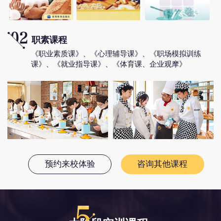
职素课程
《职业素质课》、《心理辅导课》、《职场模拟训练
课》、《就业指导课》、《体育课、企业观摩》
预约来校体验
咨询其他课程