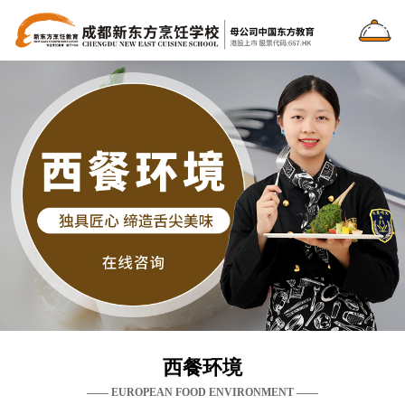
西餐环境
—— EUROPEAN FOOD ENVIRONMENT ——