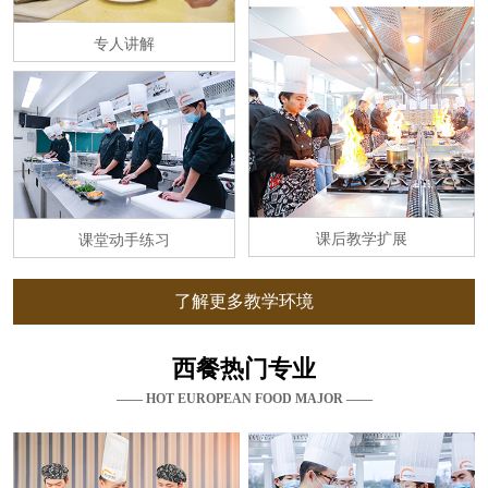
专人讲解
课后教学扩展
课堂动手练习
了解更多教学环境
西餐热门专业
—— HOT EUROPEAN FOOD MAJOR ——